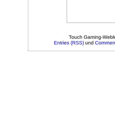
Touch Gaming-Webl
Entries (RSS)
und
Comment