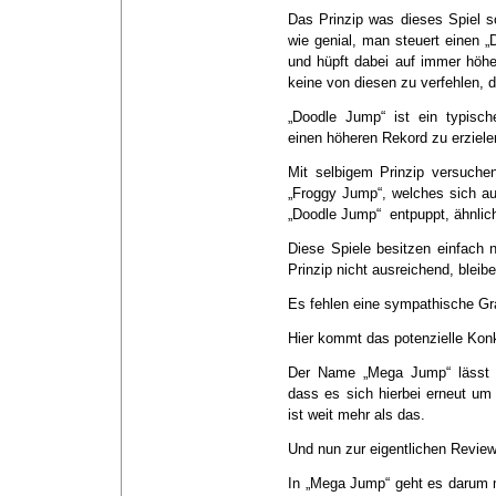
Das Prinzip was dieses Spiel s
wie genial, man steuert einen 
und hüpft dabei auf immer höhe
keine von diesen zu verfehlen, d
„Doodle Jump“ ist ein typisc
einen höheren Rekord zu erziele
Mit selbigem Prinzip versuche
„Froggy Jump“, welches sich auf
„Doodle Jump“ entpuppt, ähnlic
Diese Spiele besitzen einfach 
Prinzip nicht ausreichend, bleib
Es fehlen eine sympathische Gra
Hier kommt das potenzielle Konk
Der Name „Mega Jump“ lässt e
dass es sich hierbei erneut um
ist weit mehr als das.
Und nun zur eigentlichen Review
In „Mega Jump“ geht es darum 