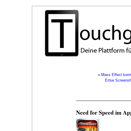
«
Mass Effect komt
Ertse Screensh
Need for Speed im Ap