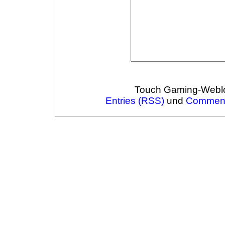
Touch Gaming-Webl
Entries (RSS)
und
Comment