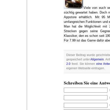
Viele von euch w
süchtig gewartet haben. Doch n
Appstore erhältlich. Mit 95
umfangreichen Funktionen und e
Man hat die Möglichkeit mit 
Strecken gegen seine Gegner
Klassiker, den es schon seit 199
Für 7.99 ist das Game dafür ab
Dieser Beitrag wurde geschrieb
gespeichert unter
Allgemein
. An
2.0
feed. Sie können
eine Antw
eigenen Webseite eintragen.
Schreiben Sie eine Antw