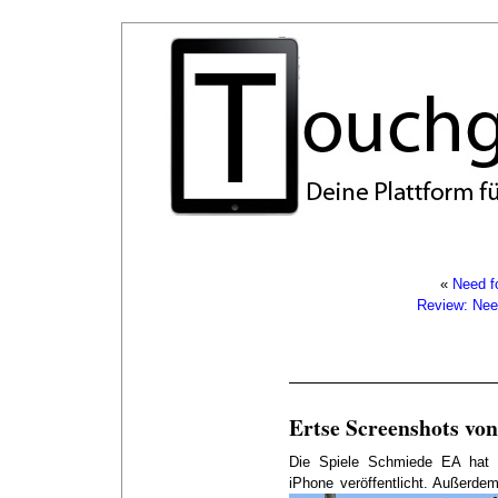
«
Need f
Review: Nee
Ertse Screenshots von
Die Spiele Schmiede EA hat 
iPhone veröffentlicht. Außerde