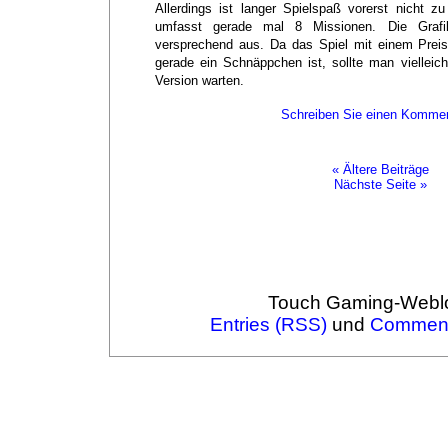
Allerdings ist langer Spielspaß vorerst nicht z
umfasst gerade mal 8 Missionen. Die Grafik
versprechend aus. Da das Spiel mit einem Preis
gerade ein Schnäppchen ist, sollte man vielleich
Version warten.
Schreiben Sie einen Kommen
« Ältere Beiträge
Nächste Seite »
Touch Gaming-Webl
Entries (RSS)
und
Comment