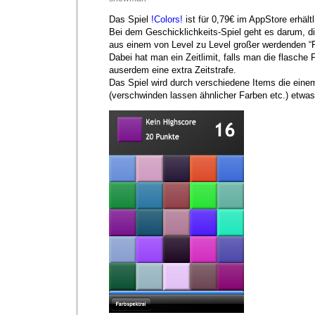
Das Spiel
!Colors!
ist für 0,79€ im AppStore erhältl
Bei dem Geschicklichkeits-Spiel geht es darum, d
aus einem von Level zu Level großer werdenden “
Dabei hat man ein Zeitlimit, falls man die flasch
auserdem eine extra Zeitstrafe.
Das Spiel wird durch verschiedene Items die einem
(verschwinden lassen ähnlicher Farben etc.) etwa