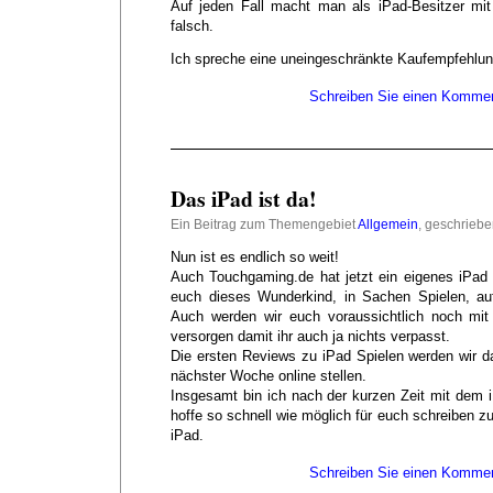
Auf jeden Fall macht man als iPad-Besitzer mi
falsch.
Ich spreche eine uneingeschränkte Kaufempfehlun
Schreiben Sie einen Kommen
Das iPad ist da!
Ein Beitrag zum Themengebiet
Allgemein
, geschrieb
Nun ist es endlich so weit!
Auch Touchgaming.de hat jetzt ein eigenes iPad 
euch dieses Wunderkind, in Sachen Spielen, au
Auch werden wir euch voraussichtlich noch mi
versorgen damit ihr auch ja nichts verpasst.
Die ersten Reviews zu iPad Spielen werden wir da
nächster Woche online stellen.
Insgesamt bin ich nach der kurzen Zeit mit dem i
hoffe so schnell wie möglich für euch schreiben z
iPad.
Schreiben Sie einen Kommen