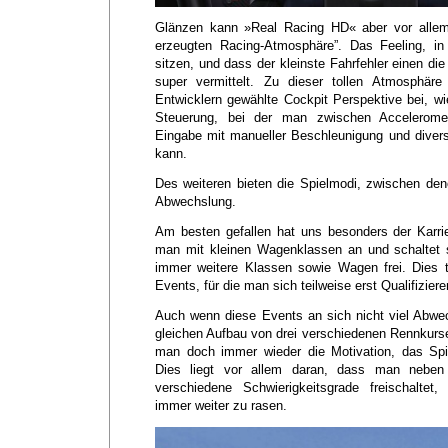
Glänzen kann »Real Racing HD« aber vor allem 
erzeugten Racing-Atmosphäre”. Das Feeling, i
sitzen, und dass der kleinste Fahrfehler einen die
super vermittelt. Zu dieser tollen Atmosphär
Entwicklern gewählte Cockpit Perspektive bei, wi
Steuerung, bei der man zwischen Accelerome
Eingabe mit manueller Beschleunigung und diver
kann.
Des weiteren bieten die Spielmodi, zwischen de
Abwechslung.
Am besten gefallen hat uns besonders der Karri
man mit kleinen Wagenklassen an und schaltet s
immer weitere Klassen sowie Wagen frei. Dies 
Events, für die man sich teilweise erst Qualifizier
Auch wenn diese Events an sich nicht viel Abwec
gleichen Aufbau von drei verschiedenen Rennkurs
man doch immer wieder die Motivation, das Spi
Dies liegt vor allem daran, dass man nebe
verschiedene Schwierigkeitsgrade freischaltet,
immer weiter zu rasen.