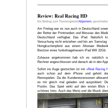
Review: Real Racing HD
Ein Beitrag zum Themengebiet
Allgemein
, geschrieb
Am Freitag war es nun auch in Deutschland soweit
der Retter der Printmedien und Messias des Med
Deutschland verfügbar. Das iPad. Natürlich 
Versuchung nicht entziehen und bin am Samstag V
Honigkuchenpferd aus einem Altonaer Medienka
Besitzer eines funkelnagelneuem iPad Wifi 32Gb.
Zuhause angekommen hab ich es natürlich so
Rechner angeschlossen und danach ab in den App
Sofort ins Auge gestochen ist mir »
Real Racing 
auch schon auf dem iPhone und gehört dort
Rennspielen. Da die Kundenrezensionen allesamt 
es mir gleich mal geladen und ausprobiert. De
Positiv. Das Spiel wirkt auf den ersten Blick 
schönes Intro. Auch das Menü und die Musik überr