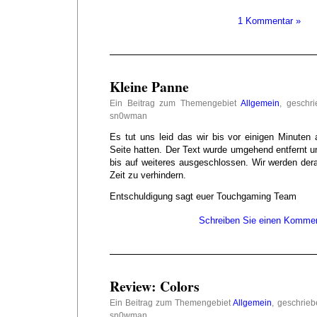
1 Kommentar »
Kleine Panne
Ein Beitrag zum Themengebiet
Allgemein
, geschr
sn0wman
Es tut uns leid das wir bis vor einigen Minuten 
Seite hatten. Der Text wurde umgehend entfernt u
bis auf weiteres ausgeschlossen. Wir werden dera
Zeit zu verhindern.
Entschuldigung sagt euer Touchgaming Team
Schreiben Sie einen Kommen
Review: Colors
Ein Beitrag zum Themengebiet
Allgemein
, geschrie
sn0wman