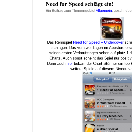
Need for Speed schlägt ein!
Ein Beitrag zum Themengebiet
Allgemein
, geschrieb
Das Rennspiel
Need for Speed – Undercover
sche
schlagen. Das vor zwei Tagen im Appstore ersc
seinen ersten Verkaufstagen schon auf platz 1 
Charts. Auch sonst scheint das Spiel nur posit
Denn auch
hier
bekam der Chart Stürmer ein top R
weitere Spiele auf diesem Niveau v