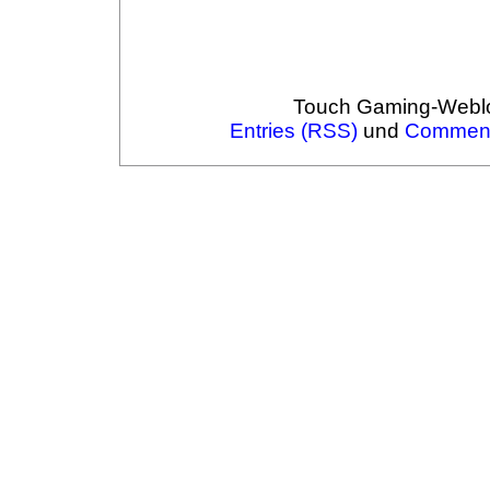
Touch Gaming-Webl
Entries (RSS)
und
Comment