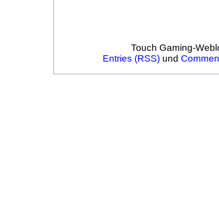
Touch Gaming-Webl
Entries (RSS)
und
Comment